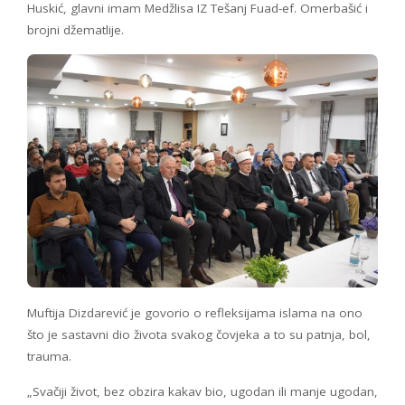
Huskić, glavni imam Medžlisa IZ Tešanj Fuad-ef. Omerbašić i
brojni džematlije.
Muftija Dizdarević je govorio o refleksijama islama na ono
što je sastavni dio života svakog čovjeka a to su patnja, bol,
trauma.
„Svačiji život, bez obzira kakav bio, ugodan ili manje ugodan,