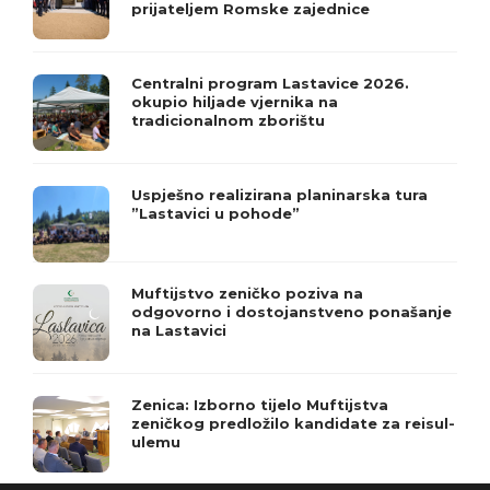
prijateljem Romske zajednice
Centralni program Lastavice 2026.
okupio hiljade vjernika na
tradicionalnom zborištu
Uspješno realizirana planinarska tura
”Lastavici u pohode”
Muftijstvo zeničko poziva na
odgovorno i dostojanstveno ponašanje
na Lastavici
Zenica: Izborno tijelo Muftijstva
zeničkog predložilo kandidate za reisul-
ulemu