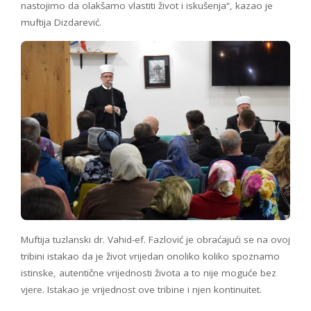
nastojimo da olakšamo vlastiti život i iskušenja“, kazao je
muftija Dizdarević.
Muftija tuzlanski dr. Vahid-ef. Fazlović je obraćajući se na ovoj
tribini istakao da je život vrijedan onoliko koliko spoznamo
istinske, autentične vrijednosti života a to nije moguće bez
vjere. Istakao je vrijednost ove tribine i njen kontinuitet.