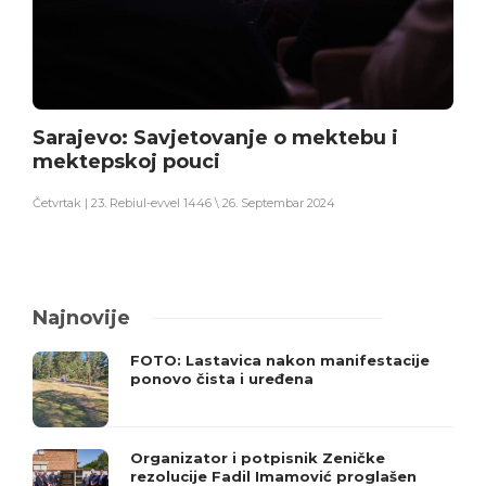
Sarajevo: Savjetovanje o mektebu i
mektepskoj pouci
Četvrtak | 23. Rebiul-evvel 1446 \ 26. Septembar 2024
Najnovije
FOTO: Lastavica nakon manifestacije
ponovo čista i uređena
Organizator i potpisnik Zeničke
rezolucije Fadil Imamović proglašen