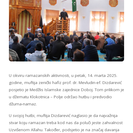
U okviru ramazanskih aktivnosti, u petak, 14. marta 2025.
godine, muftija zenički hafiz prof. dr. Mevludin-ef. Dizdarević
posjetio je Medžlis Islamske zajednice Doboj. Tom prilikom je
u džematu Klokotnica – Polje održao hutbu i predvodio
džuma-namaz.
U svojoj hutbi, muftija Dizdarević naglasio je da najvažnija
stvar koju ramazan treba kod nas da poluči jeste zahvalnost
Uzvišenom Allahu. Također, podsjetio je na značaj davanja