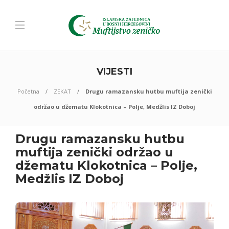
VIJESTI
Početna
ZEKAT
Drugu ramazansku hutbu muftija zenički
održao u džematu Klokotnica – Polje, Medžlis IZ Doboj
Drugu ramazansku hutbu
muftija zenički održao u
džematu Klokotnica – Polje,
Medžlis IZ Doboj