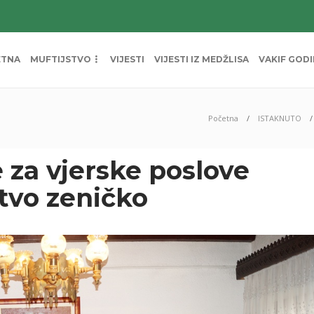
ETNA
MUFTIJSTVO
VIJESTI
VIJESTI IZ MEDŽLISA
VAKIF GOD
Početna
ISTAKNUTO
 za vjerske poslove
stvo zeničko