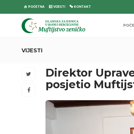
POČETNA
VIJESTI
KONTAKT
POČ
VIJESTI
Direktor Uprave
posjetio Muftij