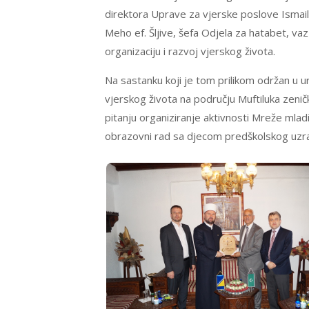
direktora Uprave za vjerske poslove Ismail 
Meho ef. Šljive, šefa Odjela za hatabet, vaz
organizaciju i razvoj vjerskog života.
Na sastanku koji je tom prilikom održan u u
vjerskog života na području Muftiluka zen
pitanju organiziranje aktivnosti Mreže mladi
obrazovni rad sa djecom predškolskog uzr