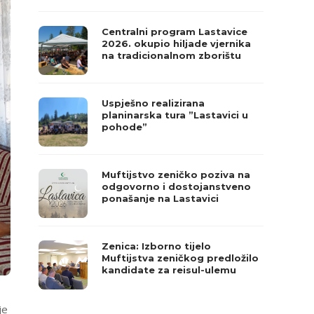
Centralni program Lastavice
2026. okupio hiljade vjernika
na tradicionalnom zborištu
Uspješno realizirana
planinarska tura ”Lastavici u
pohode”
Muftijstvo zeničko poziva na
odgovorno i dostojanstveno
ponašanje na Lastavici
Zenica: Izborno tijelo
Muftijstva zeničkog predložilo
kandidate za reisul-ulemu
je