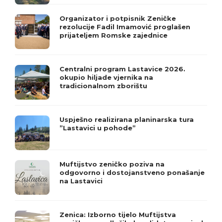
Organizator i potpisnik Zeničke
rezolucije Fadil Imamović proglašen
prijateljem Romske zajednice
Centralni program Lastavice 2026.
okupio hiljade vjernika na
tradicionalnom zborištu
Uspješno realizirana planinarska tura
”Lastavici u pohode”
Muftijstvo zeničko poziva na
odgovorno i dostojanstveno ponašanje
na Lastavici
Zenica: Izborno tijelo Muftijstva