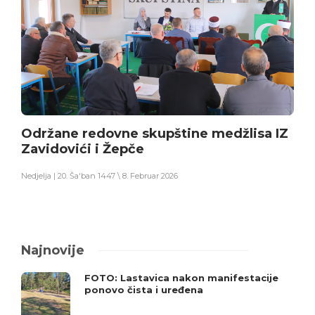
Održane redovne skupštine medžlisa IZ
Zavidovići i Žepče
Nedjelja | 20. Ša'ban 1447 \ 8. Februar 2026
Najnovije
FOTO: Lastavica nakon manifestacije
ponovo čista i uređena