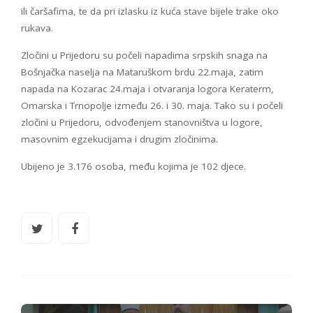
ili čaršafima, te da pri izlasku iz kuća stave bijele trake oko
rukava.
Zločini u Prijedoru su počeli napadima srpskih snaga na
Bošnjačka naselja na Mataruškom brdu 22.maja, zatim
napada na Kozarac 24.maja i otvaranja logora Keraterm,
Omarska i Trnopolje između 26. i 30. maja. Tako su i počeli
zločini u Prijedoru, odvođenjem stanovništva u logore,
masovnim egzekucijama i drugim zločinima.
Ubijeno je 3.176 osoba, među kojima je 102 djece.