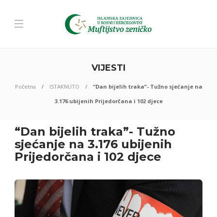
VIJESTI
Početna
ISTAKNUTO
“Dan bijelih traka”- Tužno sjećanje na
3.176 ubijenih Prijedorčana i 102 djece
“Dan bijelih traka”- Tužno
sjećanje na 3.176 ubijenih
Prijedorčana i 102 djece