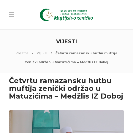
VIJESTI
Početna
VIJESTI
Četvrtu ramazansku hutbu muftija
zenički održao u Matuzićima – Medžlis IZ Doboj
Četvrtu ramazansku hutbu
muftija zenički održao u
Matuzićima – Medžlis IZ Doboj