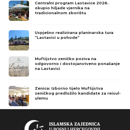
Centralni program Lastavice 2026.
okupio hiljade vjernika na
tradicionalnom zborištu
Uspješno realizirana planinarska tura
”Lastavici u pohode”
Muftijstvo zeničko poziva na
odgovorno i dostojanstveno ponašanje
na Lastavici
Zenica: Izborno tijelo Muftijstva
zeničkog predložilo kandidate za reisul-
ulemu