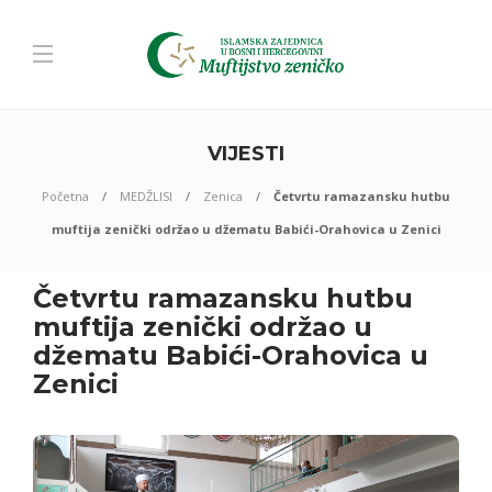
VIJESTI
Početna
MEDŽLISI
Zenica
Četvrtu ramazansku hutbu
muftija zenički održao u džematu Babići-Orahovica u Zenici
Četvrtu ramazansku hutbu
muftija zenički održao u
džematu Babići-Orahovica u
Zenici