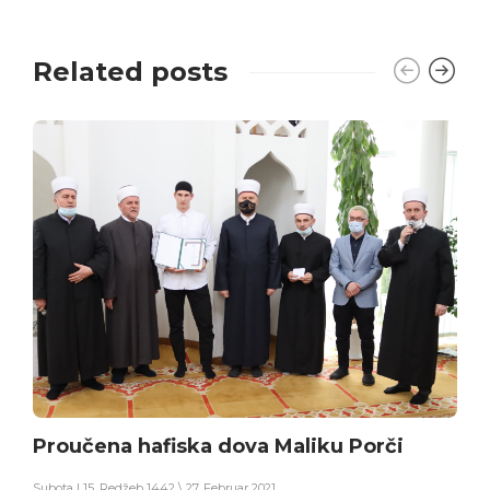
Related posts
Proučena hafiska dova Maliku Porči
Subota | 15. Redžeb 1442 \ 27. Februar 2021