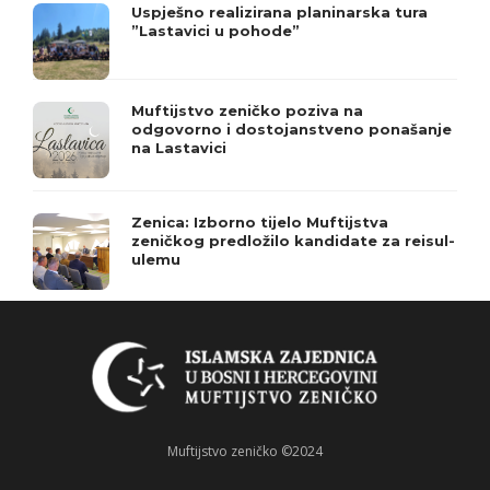
Uspješno realizirana planinarska tura
”Lastavici u pohode”
Muftijstvo zeničko poziva na
odgovorno i dostojanstveno ponašanje
na Lastavici
Zenica: Izborno tijelo Muftijstva
zeničkog predložilo kandidate za reisul-
ulemu
Muftijstvo zeničko ©2024