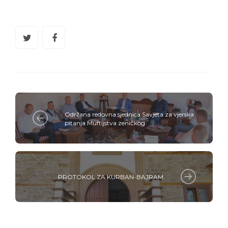
Održana redovna sjednica Savjeta za vjerska
pitanja Muftijstva zeničkog
PROTOKOL ZA KURBAN-BAJRAM