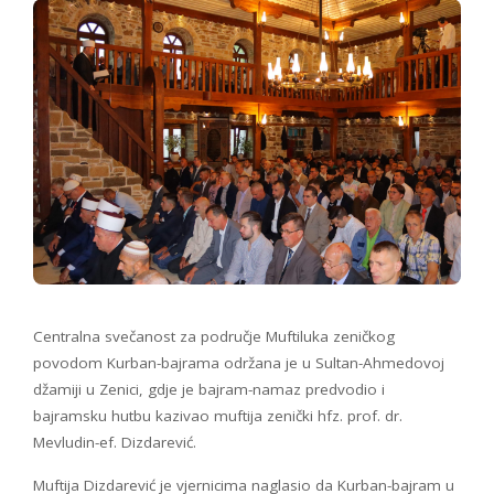
Centralna svečanost za područje Muftiluka zeničkog
povodom Kurban-bajrama održana je u Sultan-Ahmedovoj
džamiji u Zenici, gdje je bajram-namaz predvodio i
bajramsku hutbu kazivao muftija zenički hfz. prof. dr.
Mevludin-ef. Dizdarević.
Muftija Dizdarević je vjernicima naglasio da Kurban-bajram u