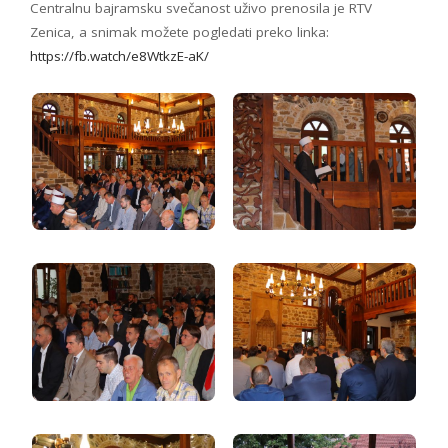
Centralnu bajramsku svečanost uživo prenosila je RTV
Zenica, a snimak možete pogledati preko linka:
https://fb.watch/e8WtkzE-aK/