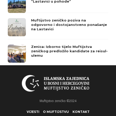
”Lastavici u pohode”
Muftijstvo zeničko poziva na
odgovorno i dostojanstveno ponašanje
na Lastavici
Zenica: Izborno tijelo Muftijstva
zeničkog predložilo kandidate za reisul-
ulemu
Muftijstvo zeničko ©2024
VIJESTI
O MUFTIJSTVU
KONTAKT