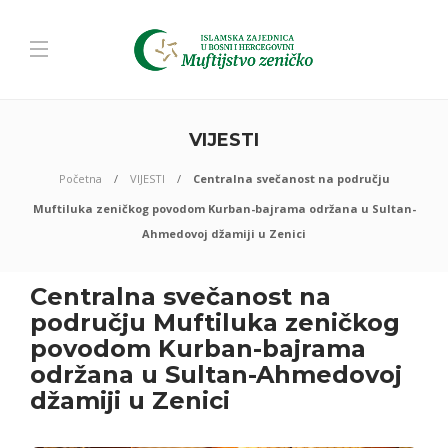
VIJESTI
Početna
VIJESTI
Centralna svečanost na području
Muftiluka zeničkog povodom Kurban-bajrama održana u Sultan-
Ahmedovoj džamiji u Zenici
Centralna svečanost na
području Muftiluka zeničkog
povodom Kurban-bajrama
održana u Sultan-Ahmedovoj
džamiji u Zenici