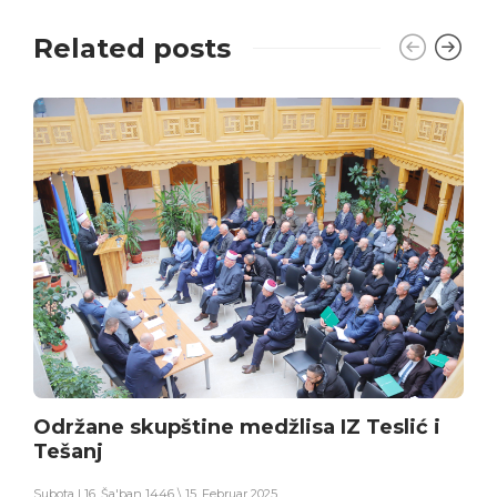
Related posts
Održane skupštine medžlisa IZ Teslić i
Tešanj
Subota | 16. Ša'ban 1446 \ 15. Februar 2025