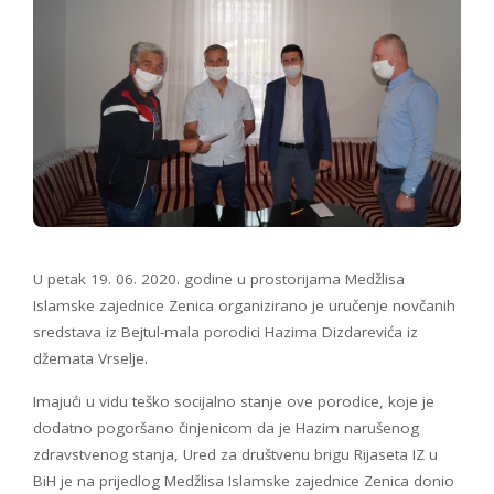
U petak 19. 06. 2020. godine u prostorijama Medžlisa
Islamske zajednice Zenica organizirano je uručenje novčanih
sredstava iz Bejtul-mala porodici Hazima Dizdarevića iz
džemata Vrselje.
Imajući u vidu teško socijalno stanje ove porodice, koje je
dodatno pogoršano činjenicom da je Hazim narušenog
zdravstvenog stanja, Ured za društvenu brigu Rijaseta IZ u
BiH je na prijedlog Medžlisa Islamske zajednice Zenica donio