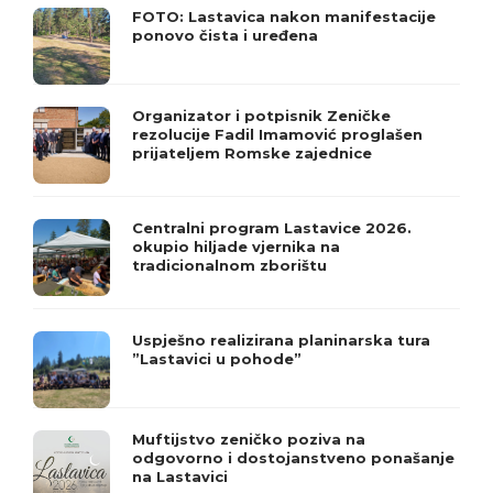
FOTO: Lastavica nakon manifestacije
ponovo čista i uređena
Organizator i potpisnik Zeničke
rezolucije Fadil Imamović proglašen
prijateljem Romske zajednice
Centralni program Lastavice 2026.
okupio hiljade vjernika na
tradicionalnom zborištu
Uspješno realizirana planinarska tura
”Lastavici u pohode”
Muftijstvo zeničko poziva na
odgovorno i dostojanstveno ponašanje
na Lastavici