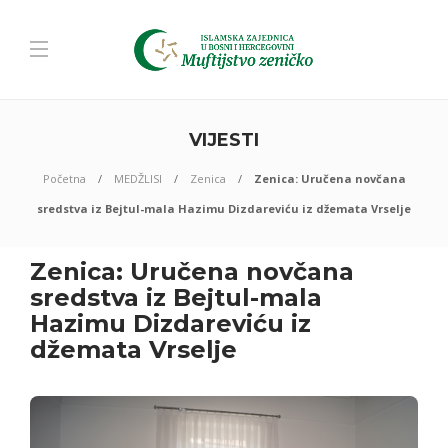
VIJESTI
Početna
MEDŽLISI
Zenica
Zenica: Uručena novčana
sredstva iz Bejtul-mala Hazimu Dizdareviću iz džemata Vrselje
Zenica: Uručena novčana
sredstva iz Bejtul-mala
Hazimu Dizdareviću iz
džemata Vrselje