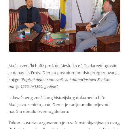
Muftija zenički hafiz prof. dr. Mevludin-ef. Dizdarević ugostio
je danas dr. Emira Demira povodom predstojećeg izdavanja
knjige
“Popisni defter stanovništva i domaćinstava Zeničke
nahije 1266. h/1850. godine”
.
Izdavač ovog značajnog historijskog dokumenta biće
Muftijstvo zeničko, a dr. Demir je ranije uradio prijevod i
naučnu obradu izvornog deftera.
Tokom susreta razgovarano je o važnosti objavljivanja ovog