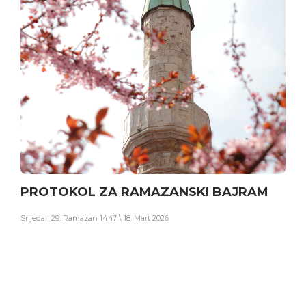
PROTOKOL ZA RAMAZANSKI BAJRAM
Srijeda | 29. Ramazan 1447 \ 18. Mart 2026