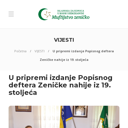
VIJESTI
Početna
VIJESTI
U pripremi izdanje Popisnog deftera
Zeničke nahije iz 19. stoljeća
U pripremi izdanje Popisnog
deftera Zeničke nahije iz 19.
stoljeća