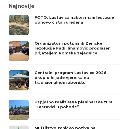
Najnovije
FOTO: Lastavica nakon manifestacije
ponovo čista i uređena
Organizator i potpisnik Zeničke
rezolucije Fadil Imamović proglašen
prijateljem Romske zajednice
Centralni program Lastavice 2026.
okupio hiljade vjernika na
tradicionalnom zborištu
Uspješno realizirana planinarska tura
”Lastavici u pohode”
Muftijstvo zeničko poziva na