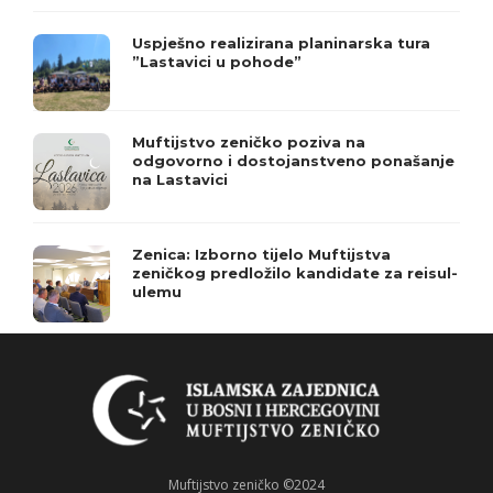
Uspješno realizirana planinarska tura
”Lastavici u pohode”
Muftijstvo zeničko poziva na
odgovorno i dostojanstveno ponašanje
na Lastavici
Zenica: Izborno tijelo Muftijstva
zeničkog predložilo kandidate za reisul-
ulemu
Muftijstvo zeničko ©2024