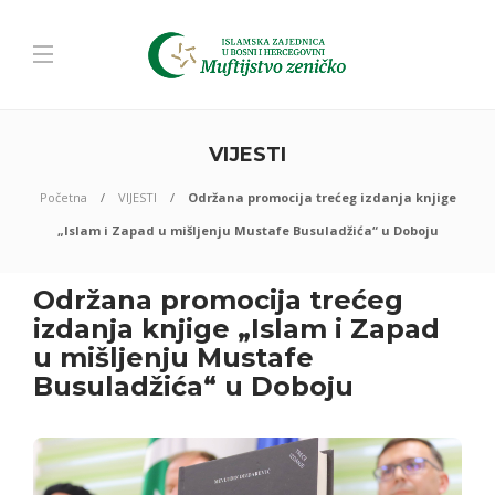
VIJESTI
Početna
VIJESTI
Održana promocija trećeg izdanja knjige
„Islam i Zapad u mišljenju Mustafe Busuladžića“ u Doboju
Održana promocija trećeg
izdanja knjige „Islam i Zapad
u mišljenju Mustafe
Busuladžića“ u Doboju