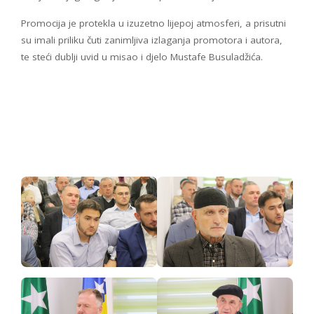
Promocija je protekla u izuzetno lijepoj atmosferi, a prisutni
su imali priliku čuti zanimljiva izlaganja promotora i autora,
te steći dublji uvid u misao i djelo Mustafe Busuladžića.