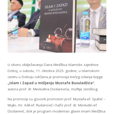
U okviru obilježavanja Dana Medžlisa Islamske zajednice
Doboj, u subotu, 11. oktobra 2025. godine, u Islamskom
centru u Doboju održana je promocija trećeg izdanja knjige
„Islam i Zapad u mišljenju Mustafe Busuladžića“
,
autora prof. dr. Mevludina Dizdarevića, muftije zeničkog.
Na promociji su govorili promotori prof. Mustafa-ef. Spahić –
Mujki, mr. Adil-ef. Rudanović i hafiz prof. dr. Mevludin-ef.
Dizdarević, dok je program moderirao glavni imam Medžlisa