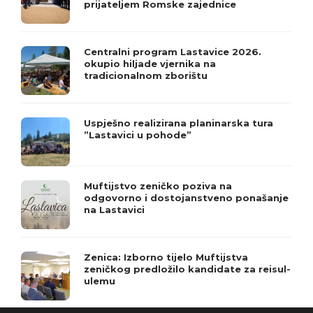
prijateljem Romske zajednice
Centralni program Lastavice 2026.
okupio hiljade vjernika na
tradicionalnom zborištu
Uspješno realizirana planinarska tura
”Lastavici u pohode”
Muftijstvo zeničko poziva na
odgovorno i dostojanstveno ponašanje
na Lastavici
Zenica: Izborno tijelo Muftijstva
zeničkog predložilo kandidate za reisul-
ulemu