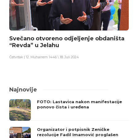
Svečano otvoreno odjeljenje obdaništa
“Revda” u Jelahu
Četvrtak | 12. Muharrem 1446 \ 18. Juli 2024
Najnovije
FOTO: Lastavica nakon manifestacije
ponovo čista i uređena
Organizator i potpisnik Zeničke
rezolucije Fadil Imamović proglašen