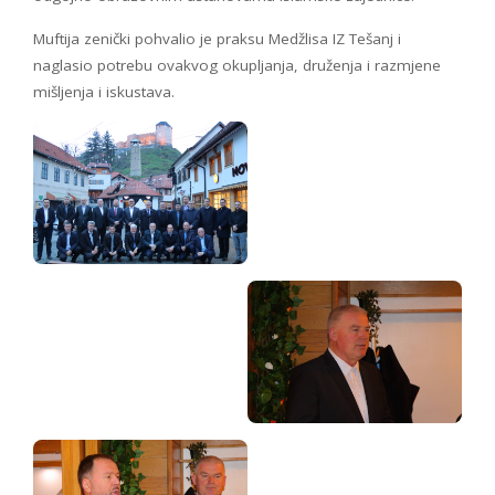
Muftija zenički pohvalio je praksu Medžlisa IZ Tešanj i
naglasio potrebu ovakvog okupljanja, druženja i razmjene
mišljenja i iskustava.