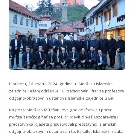
U subotu, 16. marta 2024. godine, u Medžlisu Islamske
zajednice Tešanj održan je 18. tradicionalni iftar za profesore
odgojno-obrazovnih ustanova Islamske zajednice u BiH.
Na poziv Medžlisa IZ Tešanj ove godine iftaru su pored
muftije zeničkog hafiza prof. dr. Mevludin-ef. Dizdarevića i
predstavnika Rijaseta prisustvovali predstavnici islamskih
odgojno-obrazovnih ustanova, i to: Fakultet Islamskih nauka