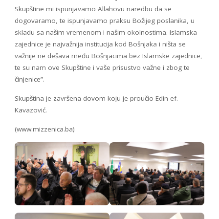
Skupštine mi ispunjavamo Allahovu naredbu da se
dogovaramo, te ispunjavamo praksu Božijeg poslanika, u
skladu sa našim vremenom i našim okolnostima. Islamska
zajednice je najvažnija institucija kod Bošnjaka i ništa se
važnije ne dešava među Bošnjacima bez Islamske zajednice,
te su nam ove Skupštine i vaše prisustvo važne i zbog te
činjenice”.
Skupština je završena dovom koju je proučio Edin ef.
Kavazović.
(www.mizzenica.ba)