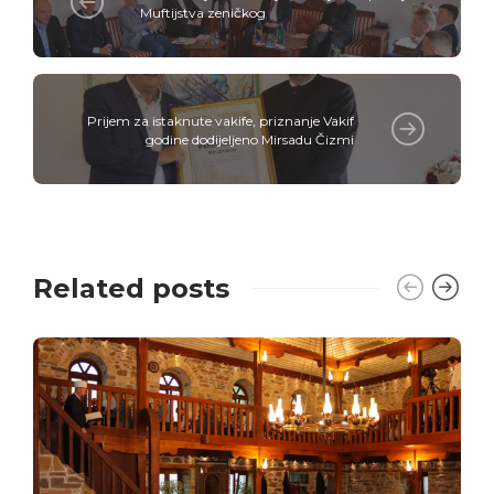
Muftijstva zeničkog
Prijem za istaknute vakife, priznanje Vakif
godine dodijeljeno Mirsadu Čizmi
Related posts