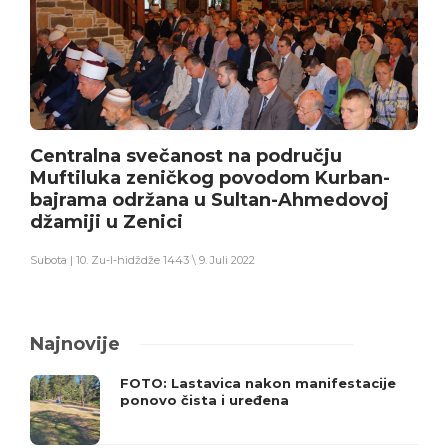
Centralna svečanost na području
Muftiluka zeničkog povodom Kurban-
bajrama održana u Sultan-Ahmedovoj
džamiji u Zenici
Subota | 10. Zu-l-hidždže 1443 \ 9. Juli 2022
Najnovije
FOTO: Lastavica nakon manifestacije
ponovo čista i uređena