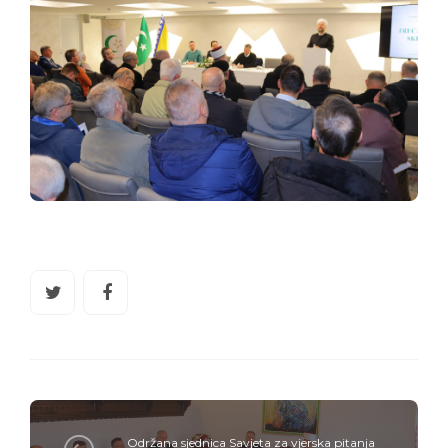
Održana sjednica Savjeta za vjerska pitanja