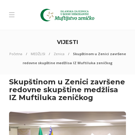
VIJESTI
Početna
MEDŽLISI
Zenica
Skupštinom u Zenici završene
redovne skupštine medžlisa IZ Muftiluka zeničkog
Skupštinom u Zenici završene
redovne skupštine medžlisa
IZ Muftiluka zeničkog