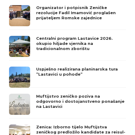
Organizator i potpisnik Zeničke
rezolucije Fadil Imamović proglašen
prijateljem Romske zajednice
Centralni program Lastavice 2026.
okupio hiljade vjernika na
tradicionalnom zborištu
Uspješno realizirana planinarska tura
”Lastavici u pohode”
Muftijstvo zeničko poziva na
odgovorno i dostojanstveno ponašanje
na Lastavici
Zenica: Izborno tijelo Muftijstva
zeničkog predložilo kandidate za reisul-