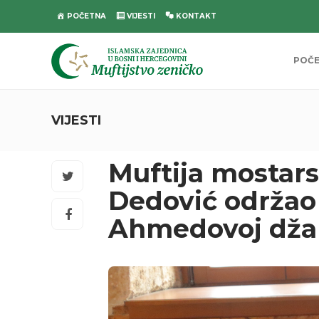
POČETNA
VIJESTI
KONTAKT
POČ
VIJESTI
Muftija mostars
Dedović održao
Ahmedovoj džam