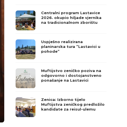
Centralni program Lastavice
2026. okupio hiljade vjernika
na tradicionalnom zborištu
Uspješno realizirana
planinarska tura ”Lastavici u
pohode”
Muftijstvo zeničko poziva na
odgovorno i dostojanstveno
ponašanje na Lastavici
Zenica: Izborno tijelo
Muftijstva zeničkog predložilo
kandidate za reisul-ulemu