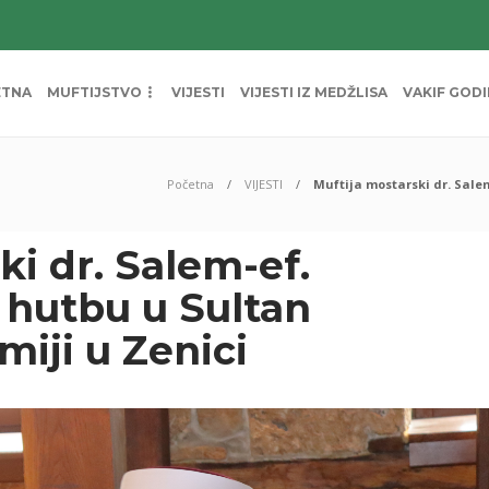
ETNA
MUFTIJSTVO
VIJESTI
VIJESTI IZ MEDŽLISA
VAKIF GOD
Početna
VIJESTI
Muftija mostarski dr. Sale
ki dr. Salem-ef.
 hutbu u Sultan
iji u Zenici