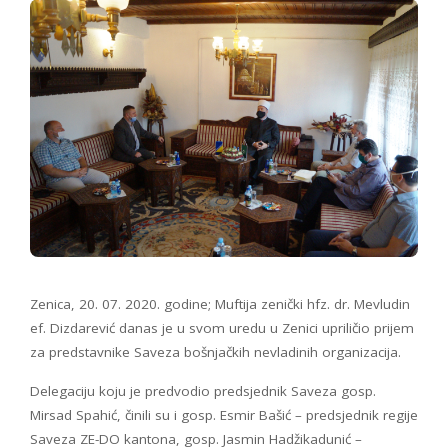
Zenica, 20. 07. 2020. godine; Muftija zenički hfz. dr. Mevludin
ef. Dizdarević danas je u svom uredu u Zenici upriličio prijem
za predstavnike Saveza bošnjačkih nevladinih organizacija.
Delegaciju koju je predvodio predsjednik Saveza gosp.
Mirsad Spahić, činili su i gosp. Esmir Bašić – predsjednik regije
Saveza ZE-DO kantona, gosp. Jasmin Hadžikadunić –