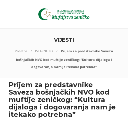
VIJESTI
Početna
ISTAKNUTO
Prijem za predstavnike Saveza
bošnjačkih NVO kod muftije zeničkog: “Kultura dijaloga i
dogovaranja nam je itekako potrebna”
Prijem za predstavnike
Saveza bošnjačkih NVO kod
muftije zeničkog: “Kultura
dijaloga i dogovaranja nam je
itekako potrebna”