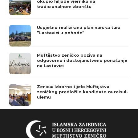
okupio hiljade vjernika na
tradicionalnom zborištu
Uspješno realizirana planinarska tura
”Lastavici u pohode”
Muftijstvo zeničko poziva na
odgovorno i dostojanstveno ponašanje
na Lastavici
Zenica: Izborno tijelo Muftijstva
zeničkog predložilo kandidate za reisul-
ulemu