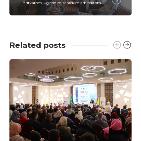
Britvarom, uglednim zeničkim arhitektom
Related posts