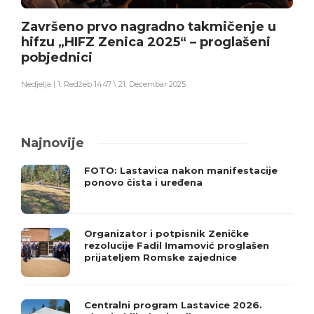
Završeno prvo nagradno takmičenje u
hifzu „HIFZ Zenica 2025“ – proglašeni
pobjednici
Nedjelja | 1. Redžeb 1447 \ 21. Decembar 2025
Najnovije
FOTO: Lastavica nakon manifestacije
ponovo čista i uređena
Organizator i potpisnik Zeničke
rezolucije Fadil Imamović proglašen
prijateljem Romske zajednice
Centralni program Lastavice 2026.