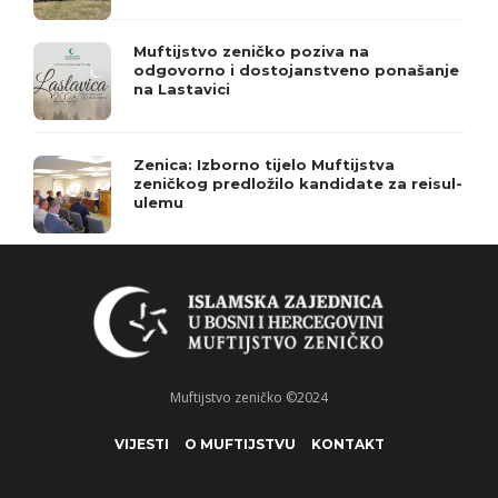
Muftijstvo zeničko poziva na
odgovorno i dostojanstveno ponašanje
na Lastavici
Zenica: Izborno tijelo Muftijstva
zeničkog predložilo kandidate za reisul-
ulemu
Muftijstvo zeničko ©2024
VIJESTI
O MUFTIJSTVU
KONTAKT