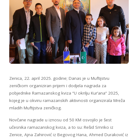
Zenica, 22. april 2025. godine; Danas je u Muftijstvu
zeničkom organiziran prijem i dodjela nagrada za
pobjednike Ramazanskog kviza “U okrilju Kur’ana“ 2025,
kojeg je u okviru ramazanskih aktivnosti organizirala Mreža
mladih Muftijstva zeničkog.
Novčane nagrade u iznosu od 50 KM osvojilo je šest
učesnika ramazanskog kviza, a to su: Rešid Smriko iz
Zenice, Ajna Zahirović iz Begovog Hana, Ahmed Duraković iz