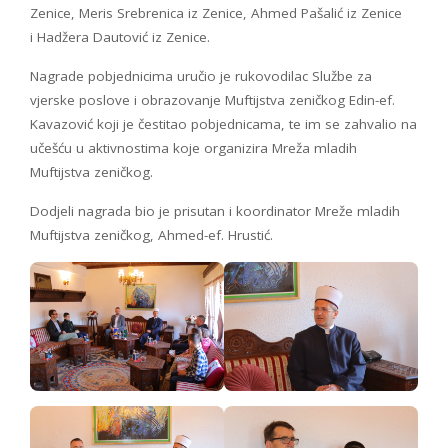
Zenice, Meris Srebrenica iz Zenice, Ahmed Pašalić iz Zenice
i Hadžera Dautović iz Zenice.
Nagrade pobjednicima uručio je rukovodilac Službe za
vjerske poslove i obrazovanje Muftijstva zeničkog Edin-ef.
Kavazović koji je čestitao pobjednicama, te im se zahvalio na
učešću u aktivnostima koje organizira Mreža mladih
Muftijstva zeničkog.
Dodjeli nagrada bio je prisutan i koordinator Mreže mladih
Muftijstva zeničkog, Ahmed-ef. Hrustić.