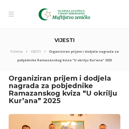
VIJESTI
Početna
VIJESTI
Organiziran prijem i dodjela nagrada za
pobjednike Ramazanskog kviza “U okrilju Kur’ana” 2025
Organiziran prijem i dodjela
nagrada za pobjednike
Ramazanskog kviza “U okrilju
Kur’ana” 2025