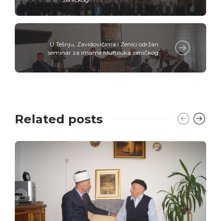
U Tešnju, Zavidovićima i Zenici održan
seminar za imame Muftiluka zeničkog
Related posts