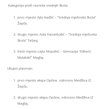
Kategorija prvih razreda srednjih škola:
prvo mjesto Ajla Hadžić – ”Srednja mješovita škola”
Žepče,
drugo mjesto Aida Hasanbašić – ”Srednja mješovita
škola” Tešanj,
treće mjesto Lejla Alispahić – Gimnazija ”Edhem
Mulabdić” Maglaj.
Ukupni plasman:
prvo mjesto ekipa Općine, odnosno Medžlisa IZ
Žepče,
drugo mjesto ekipa Općine, odnosno Medžlisa IZ
Maglaj,