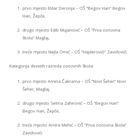
prvo mjesto Eldar Deronja – OŠ ”Begov Han” Begov
Han, Žepče,
drugo mjesto Edib Mujanović – OŠ ”Prva osnovna
škola” Maglaj,
treće mjesto Nejla Omić – OŠ ”Hajderovići” Zavidovići.
Kategorija devetih razreda osnovnih škola:
prvo mjesto Amina Čakrama – OŠ ”Novi Šeher” Novi
Šeher, Maglaj,
drugo mjesto Selma Zahirović – OŠ ”Begov Han”
Begov Han, Žepče,
treće mjesto Amira Mehić – OŠ ”Prva osnovna škola”
Zavidovići.