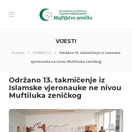
VIJESTI
Početna
ISTAKNUTO
Održano 13. takmičenje iz Islamske
vjeronauke ne nivou Muftiluka zeničkog
Održano 13. takmičenje iz
Islamske vjeronauke ne nivou
Muftiluka zeničkog