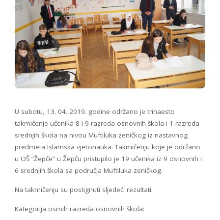
U subotu, 13. 04. 2019. godine održano je trinaesto
takmičenje učenika 8 i 9 razreda osnovnih škola i 1 razreda
srednjih škola na nivou Muftiluka zeničkog iz nastavnog
predmeta Islamska vjeronauka. Takmičenju koje je održano
u OŠ ”Žepče” u Žepču pristupilo je 19 učenika iz 9 osnovnih i
6 srednjih škola sa područja Muftiluka zeničkog.
Na takmičenju su postignuti sljedeći rezultati:
Kategorija osmih razreda osnovnih škola: