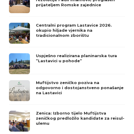
prijateljem Romske zajednice
Centralni program Lastavice 2026.
okupio hiljade vjernika na
tradicionalnom zborištu
Uspješno realizirana planinarska tura
”Lastavici u pohode”
Muftijstvo zeničko poziva na
odgovorno i dostojanstveno ponašanje
na Lastavici
Zenica: Izborno tijelo Muftijstva
zeničkog predložilo kandidate za reisul-
ulemu