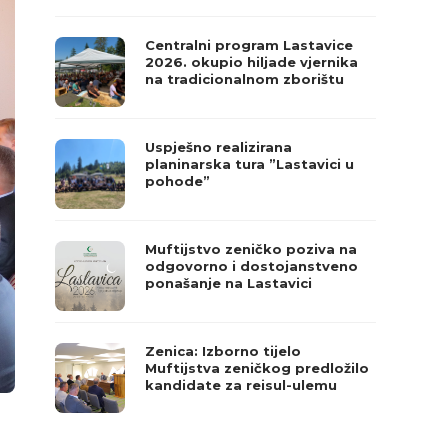
Centralni program Lastavice
2026. okupio hiljade vjernika
na tradicionalnom zborištu
Uspješno realizirana
planinarska tura ”Lastavici u
pohode”
Muftijstvo zeničko poziva na
odgovorno i dostojanstveno
ponašanje na Lastavici
Zenica: Izborno tijelo
Muftijstva zeničkog predložilo
kandidate za reisul-ulemu