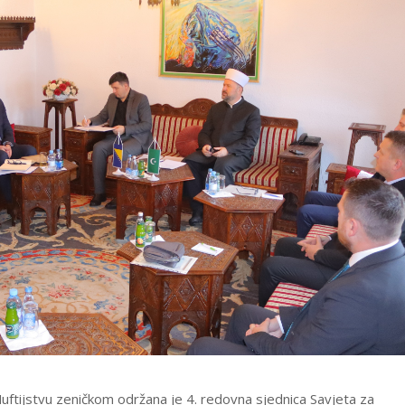
ftijstvu zeničkom održana je 4. redovna sjednica Savjeta za