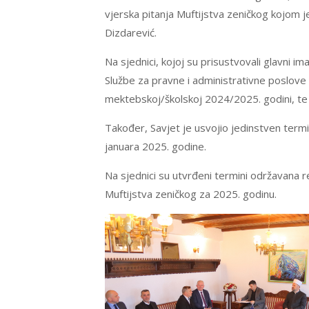
vjerska pitanja Muftijstva zeničkog kojom je
Dizdarević.
Na sjednici, kojoj su prisustvovali glavni i
Službe za pravne i administrativne poslove
mektebskoj/školskoj 2024/2025. godini, te 
Također, Savjet je usvojio jedinstven term
januara 2025. godine.
Na sjednici su utvrđeni termini održavana r
Muftijstva zeničkog za 2025. godinu.