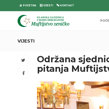
POČETNA
VIJESTI
KONTAKT
POČ
VIJESTI
Održana sjednic
pitanja Muftijs