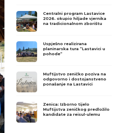
Centralni program Lastavice
2026. okupio hiljade vjernika
na tradicionalnom zborištu
Uspješno realizirana
planinarska tura ”Lastavici u
pohode”
Muftijstvo zeničko poziva na
odgovorno i dostojanstveno
ponašanje na Lastavici
Zenica: Izborno tijelo
Muftijstva zeničkog predložilo
kandidate za reisul-ulemu