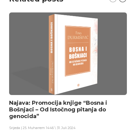
Najava: Promocija knjige “Bosna i
Bošnjaci – Od Istočnog pitanja do
genocida”
Srijeda | 25. Muharrem 1446 \ 31. Juli 2024