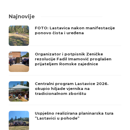
Najnovije
FOTO: Lastavica nakon manifestacije
ponovo čista i uređena
Organizator i potpisnik Zeničke
rezolucije Fadil Imamović proglašen
prijateljem Romske zajednice
Centralni program Lastavice 2026.
okupio hiljade vjernika na
tradicionalnom zborištu
Uspješno realizirana planinarska tura
”Lastavici u pohode”