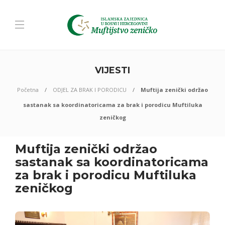
VIJESTI
Početna
ODJEL ZA BRAK I PORODICU
Muftija zenički održao
sastanak sa koordinatoricama za brak i porodicu Muftiluka
zeničkog
Muftija zenički održao
sastanak sa koordinatoricama
za brak i porodicu Muftiluka
zeničkog