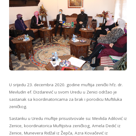
U srijedu 23. decembra 2020. godine muftija zenički hfz. dr.
Mevludin ef. Dizdarević u svom Uredu u Zenici održao je
sastanak sa koordinatoricama za brak i porodicu Muftiluka
zeničkog.
Sastanku u Uredu muftije prisustvovale su: Mevlida Adilović iz
Zenice, koordinatorica Muftijstva zeničkog, Amela Dedić iz
Zenice, Munevera Ridžal iz Žepča, Azra Kovačević iz