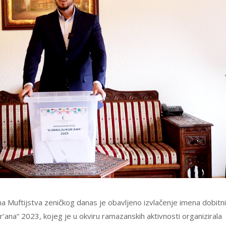
ma Muftijstva zeničkog danas je obavljeno izvlačenje imena dobitn
ana“ 2023, kojeg je u okviru ramazanskih aktivnosti organizirala