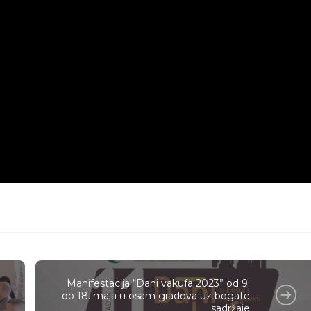
Manifestacija “Dani vakufa 2023” od 9.
do 18. maja u osam gradova uz bogate
sadržaje