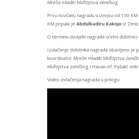
Mreža mladih Muftijstva zeničkog.
Prvu novčanu nagradu u iznosu od 150 KM 
KM pripala je
Abdulkadiru Kaknjo
iz Zeni
O terminu dodjele nagrada sretni dobitnici 
Izvlačenje dobitnika nagrada obavljeno je p
koordinator Mreže mladih Muftijstva zenič
Muftijstva zeničkog i Hasan-ef. Pašalić sekr
Video izvlačenja nagrada u prilogu: