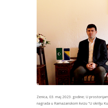
Zenica, 03. maj 2023. godine; U prostorija
nagrada u Ramazanskom kvizu “U okrilju Kur’