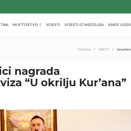
ETNA
MUFTIJSTVO
VIJESTI
VIJESTI IZ MEDŽLISA
VAKIF GOD
Početna
VIJESTI
Izvučen
ici nagrada
za “U okrilju Kur’ana”