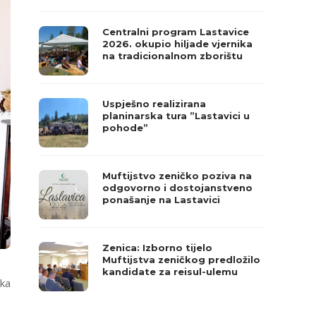
Centralni program Lastavice
2026. okupio hiljade vjernika
na tradicionalnom zborištu
Uspješno realizirana
planinarska tura ”Lastavici u
pohode”
Muftijstvo zeničko poziva na
odgovorno i dostojanstveno
ponašanje na Lastavici
Zenica: Izborno tijelo
Muftijstva zeničkog predložilo
kandidate za reisul-ulemu
ika