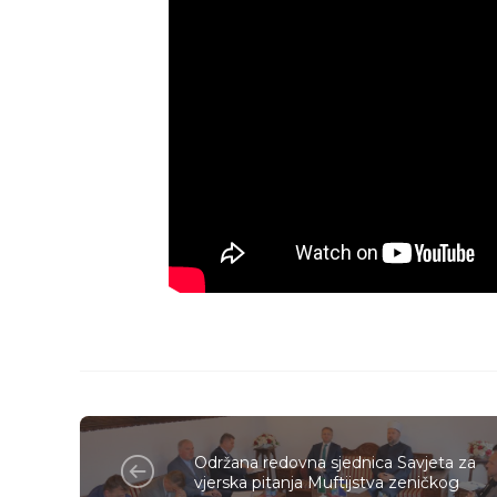
Održana redovna sjednica Savjeta za
vjerska pitanja Muftijstva zeničkog