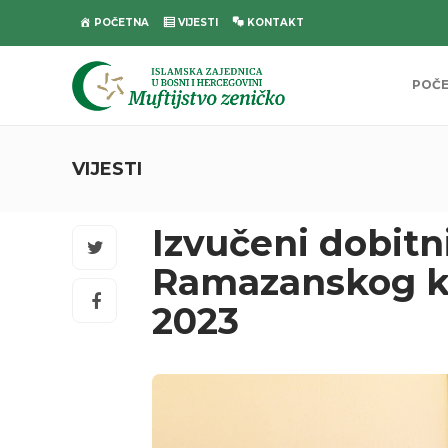
POČETNA
VIJESTI
KONTAKT
POČ
VIJESTI
Izvučeni dobitn
Ramazanskog kvi
2023