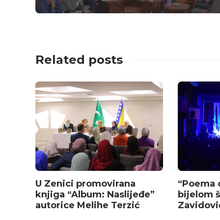
Related posts
U Zenici promovirana
“Poema 
knjiga “Album: Naslijeđe”
bijelom 
autorice Melihe Terzić
Zavidov