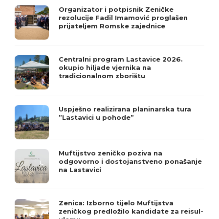
Organizator i potpisnik Zeničke
rezolucije Fadil Imamović proglašen
prijateljem Romske zajednice
Centralni program Lastavice 2026.
okupio hiljade vjernika na
tradicionalnom zborištu
Uspješno realizirana planinarska tura
”Lastavici u pohode”
Muftijstvo zeničko poziva na
odgovorno i dostojanstveno ponašanje
na Lastavici
Zenica: Izborno tijelo Muftijstva
zeničkog predložilo kandidate za reisul-