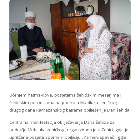
Učenjem hatma-dova, posjetama šehidskim mezarjima i
šehidskim porodicama na području Muftiluka zeničkog
drugog dana Ramazanskog bajrama obilježen je Dan šehida.
Centralna manifestacija obilježavanja Dana šehida za
područje Muftiluka zeničkog, organizirana je u Zenici, gdje je
upriličena posjeta Spomen- obilježju „Kameni spavač“, gdje