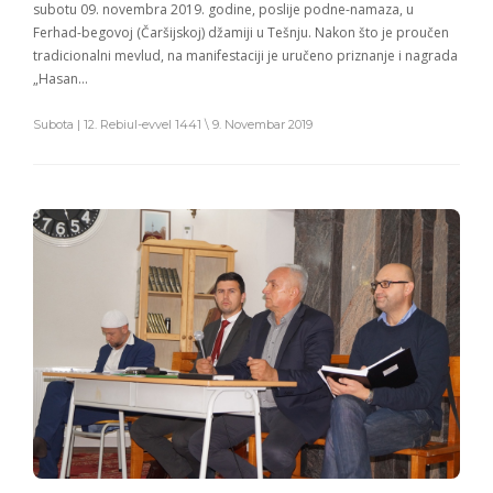
subotu 09. novembra 2019. godine, poslije podne-namaza, u
Ferhad-begovoj (Čaršijskoj) džamiji u Tešnju. Nakon što je proučen
tradicionalni mevlud, na manifestaciji je uručeno priznanje i nagrada
„Hasan…
Subota | 12. Rebiul-evvel 1441 \ 9. Novembar 2019