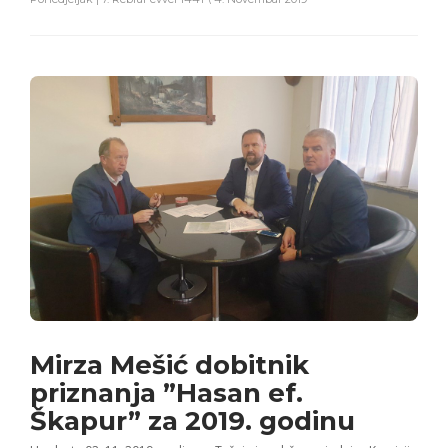
Mirza Mešić dobitnik
priznanja ”Hasan ef.
Škapur” za 2019. godinu