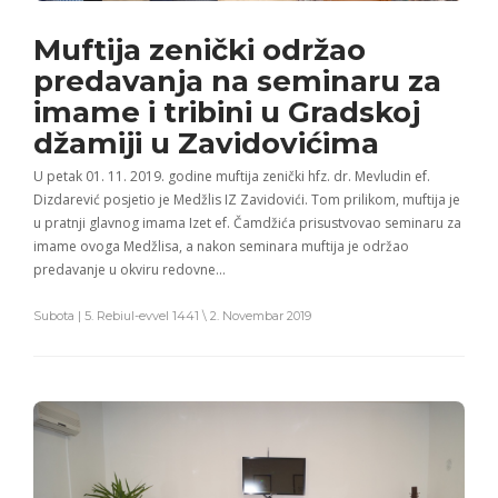
Muftija zenički održao
predavanja na seminaru za
imame i tribini u Gradskoj
džamiji u Zavidovićima
U petak 01. 11. 2019. godine muftija zenički hfz. dr. Mevludin ef.
Dizdarević posjetio je Medžlis IZ Zavidovići. Tom prilikom, muftija je
u pratnji glavnog imama Izet ef. Čamdžića prisustvovao seminaru za
imame ovoga Medžlisa, a nakon seminara muftija je održao
predavanje u okviru redovne…
Subota | 5. Rebiul-evvel 1441 \ 2. Novembar 2019