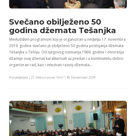
Svečano obilježeno 50
godina džemata Tešanjka
Mevludskim programom koji je organiziran u nedjelju 17. novembra
2019. godine svečano je obilježeno 50 godina postojanja džemata
Tešanjka u Tešnju. Od njegovog osnivanja 1969. godine i otvorenja
džamije ovaj džemat karakterisali su predan i u kontinuitetu dobro
organiziran rad, kao i intezivan razvoj džemata….
Ponedjeljak | 21. Rebiul-evvel 1441 \ 18. Novembar 2019