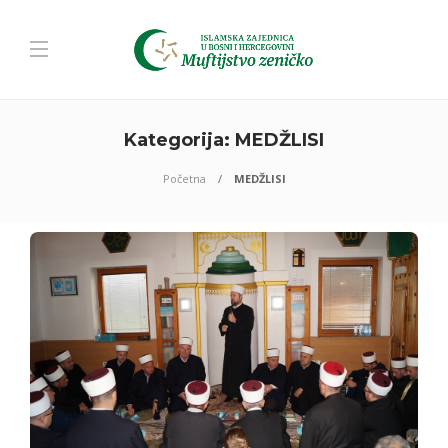
Kategorija:
MEDŽLISI
Početna
MEDŽLISI