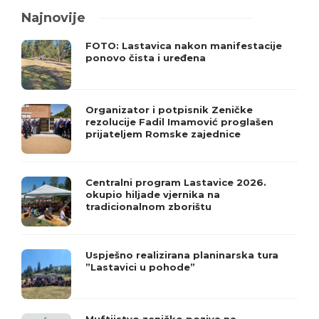
Najnovije
FOTO: Lastavica nakon manifestacije
ponovo čista i uređena
Organizator i potpisnik Zeničke
rezolucije Fadil Imamović proglašen
prijateljem Romske zajednice
Centralni program Lastavice 2026.
okupio hiljade vjernika na
tradicionalnom zborištu
Uspješno realizirana planinarska tura
”Lastavici u pohode”
Muftijstvo zeničko poziva na