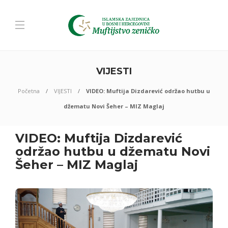
VIJESTI
Početna
VIJESTI
VIDEO: Muftija Dizdarević održao hutbu u
džematu Novi Šeher – MIZ Maglaj
VIDEO: Muftija Dizdarević
održao hutbu u džematu Novi
Šeher – MIZ Maglaj