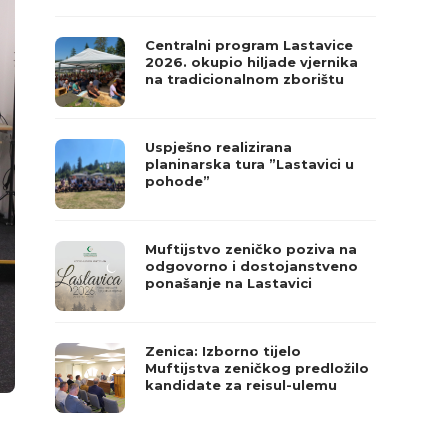
Centralni program Lastavice
2026. okupio hiljade vjernika
na tradicionalnom zborištu
Uspješno realizirana
planinarska tura ”Lastavici u
pohode”
Muftijstvo zeničko poziva na
odgovorno i dostojanstveno
ponašanje na Lastavici
Zenica: Izborno tijelo
Muftijstva zeničkog predložilo
kandidate za reisul-ulemu