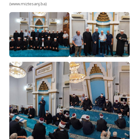
(www.miztesanj.ba)