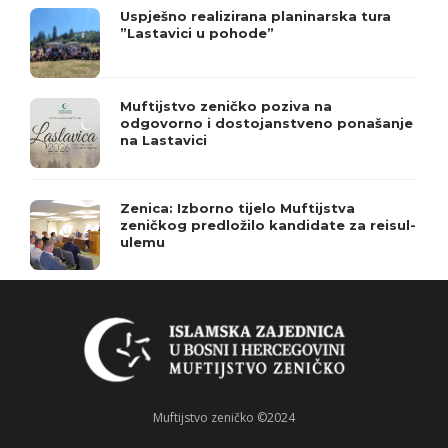
Uspješno realizirana planinarska tura
”Lastavici u pohode”
Muftijstvo zeničko poziva na
odgovorno i dostojanstveno ponašanje
na Lastavici
Zenica: Izborno tijelo Muftijstva
zeničkog predložilo kandidate za reisul-
ulemu
Muftijstvo zeničko ©2024