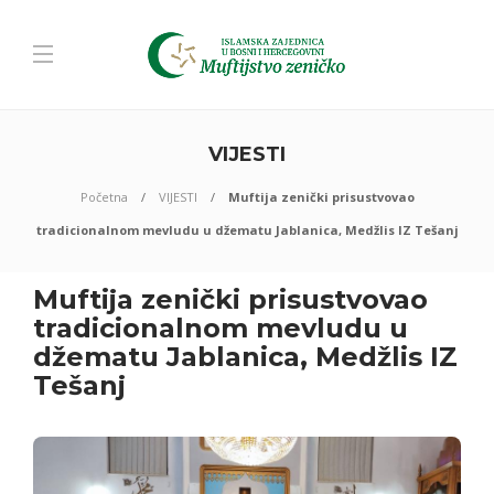
VIJESTI
Početna
VIJESTI
Muftija zenički prisustvovao
tradicionalnom mevludu u džematu Jablanica, Medžlis IZ Tešanj
Muftija zenički prisustvovao
tradicionalnom mevludu u
džematu Jablanica, Medžlis IZ
Tešanj