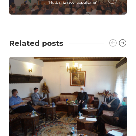
"Hutba i izazovi populizma"
Related posts