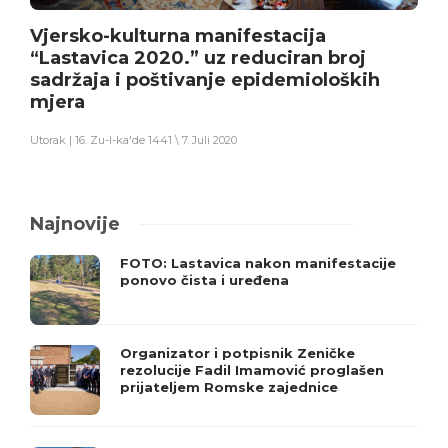
Vjersko-kulturna manifestacija
“Lastavica 2020.” uz reduciran broj
sadržaja i poštivanje epidemioloških
mjera
Utorak | 16. Zu-l-ka'de 1441 \ 7. Juli 2020
Najnovije
FOTO: Lastavica nakon manifestacije
ponovo čista i uređena
Organizator i potpisnik Zeničke
rezolucije Fadil Imamović proglašen
prijateljem Romske zajednice