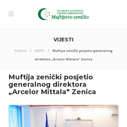
VIJESTI
Početna
VIJESTI
Muftija zenički posjetio generalnog
direktora „Arcelor Mittala“ Zenica
Muftija zenički posjetio
generalnog direktora
„Arcelor Mittala“ Zenica