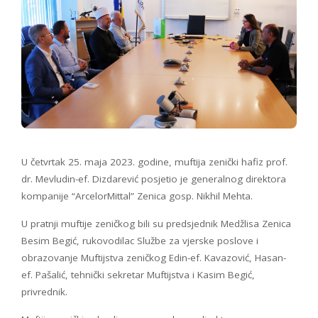
U četvrtak 25. maja 2023. godine, muftija zenički hafiz prof.
dr. Mevludin-ef. Dizdarević posjetio je generalnog direktora
kompanije “ArcelorMittal” Zenica gosp. Nikhil Mehta.
U pratnji muftije zeničkog bili su predsjednik Medžlisa Zenica
Besim Begić, rukovodilac Službe za vjerske poslove i
obrazovanje Muftijstva zeničkog Edin-ef. Kavazović, Hasan-
ef. Pašalić, tehnički sekretar Muftijstva i Kasim Begić,
privrednik.