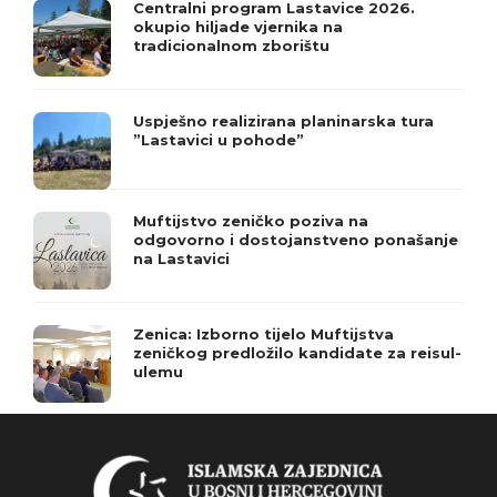
Centralni program Lastavice 2026.
okupio hiljade vjernika na
tradicionalnom zborištu
Uspješno realizirana planinarska tura
”Lastavici u pohode”
Muftijstvo zeničko poziva na
odgovorno i dostojanstveno ponašanje
na Lastavici
Zenica: Izborno tijelo Muftijstva
zeničkog predložilo kandidate za reisul-
ulemu