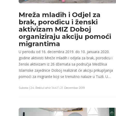
Mreža mladih i Odjel za
brak, porodicu i ženski
aktivizam MIZ Doboj
organiziraju akciju pomoći
migrantima
U periodu od 16. decembra 2019. do 10. januara 2020.
godine aktivisti Mreže mladih i odjela za brak, porodicu i
ženski aktivizam iz 26 džemata sa područja Medžlisa
Islamske zajednice Doboj realizirat će akciju prikupljanja
pomoći za migrante koji se trenutno nalaze u Tuzli. U…
Subota | 24. Rebiul-ahir 1441 \ 21. Decembar 2019