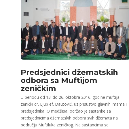
Predsjednici džematskih
odbora sa Muftijom
zeničkim
U periodu od 13. do 26. oktobra 2016. godine muftija
zenički dr. Ejub ef. Dautović, uz prisustvo glavnih imama i
predsjednika IO medžlisa, održao je sastanke sa
predsjednicima džematskih odbora svih džemata na
području Muftiluka zeničkog. Na sastancima se