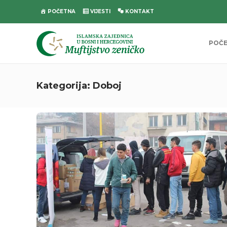
POČETNA
VIJESTI
KONTAKT
POČ
Kategorija:
Doboj