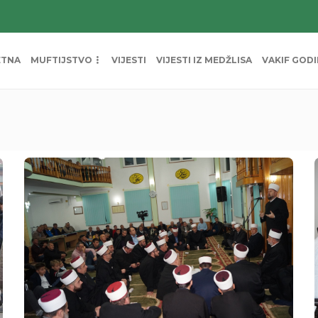
ETNA
MUFTIJSTVO
VIJESTI
VIJESTI IZ MEDŽLISA
VAKIF GOD