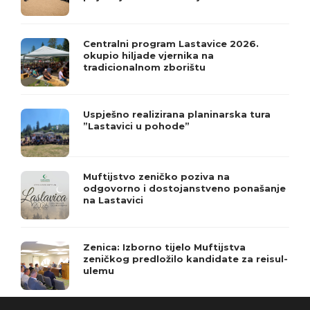
Centralni program Lastavice 2026.
okupio hiljade vjernika na
tradicionalnom zborištu
Uspješno realizirana planinarska tura
”Lastavici u pohode”
Muftijstvo zeničko poziva na
odgovorno i dostojanstveno ponašanje
na Lastavici
Zenica: Izborno tijelo Muftijstva
zeničkog predložilo kandidate za reisul-
ulemu