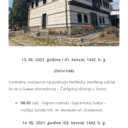
13. 05. 2021. godine / 01. ševval, 1442. h. g.
(četvrtak)
Centralna svečanost na području Muftiluka zeničkog održat
će se u Sultan Ahmedovoj – Čaršijskoj džamiji u Zenici:
06.03
sati – bajram-namaz i bajramska hutba –
muftija zenički hfz. dr. Mevludin ef. Dizdarević
14. 05. 2021. godine /02. ševval, 1442. h. g.