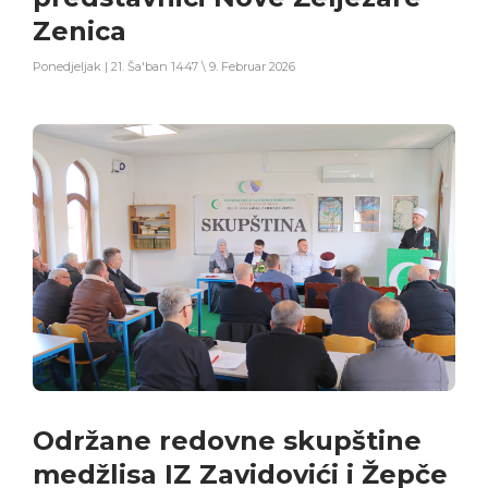
Zenica
Ponedjeljak | 21. Ša'ban 1447 \ 9. Februar 2026
Održane redovne skupštine
medžlisa IZ Zavidovići i Žepče