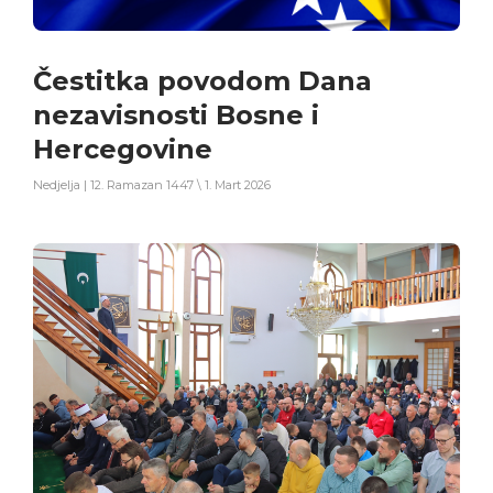
Čestitka povodom Dana
nezavisnosti Bosne i
Hercegovine
Nedjelja | 12. Ramazan 1447 \ 1. Mart 2026