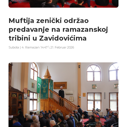
Muftija zenički održao
predavanje na ramazanskoj
tribini u Zavidovićima
Subota | 4. Ramazan 1447 \ 21. Februar 2026