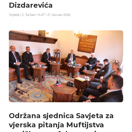
Dizdarevića
Srijeda | 2. Ša'ban 1447 \ 21. Januar 2026
Održana sjednica Savjeta za
vjerska pitanja Muftijstva