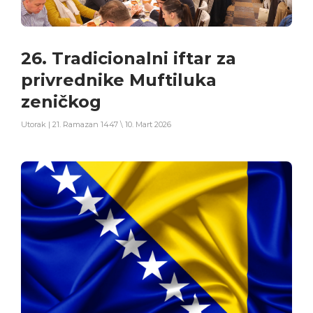
26. Tradicionalni iftar za
privrednike Muftiluka
zeničkog
Utorak | 21. Ramazan 1447 \ 10. Mart 2026