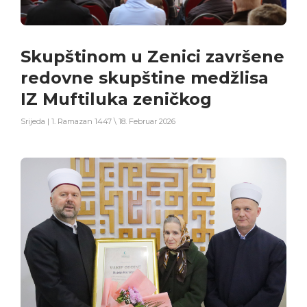
Skupštinom u Zenici završene
redovne skupštine medžlisa
IZ Muftiluka zeničkog
Srijeda | 1. Ramazan 1447 \ 18. Februar 2026