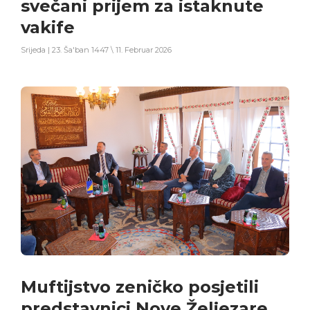
svečani prijem za istaknute
vakife
Srijeda | 23. Ša'ban 1447 \ 11. Februar 2026
Muftijstvo zeničko posjetili
predstavnici Nove Željezare