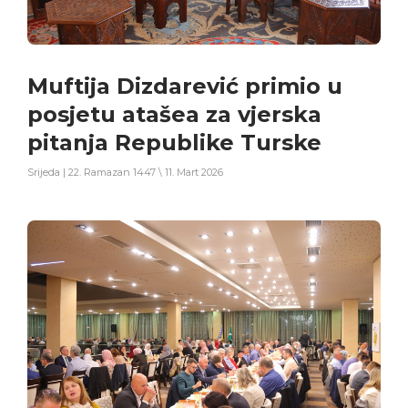
Muftija Dizdarević primio u
posjetu atašea za vjerska
pitanja Republike Turske
Srijeda | 22. Ramazan 1447 \ 11. Mart 2026