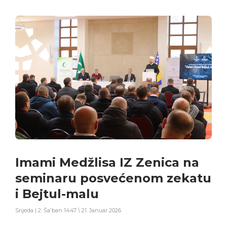
Imami Medžlisa IZ Zenica na
seminaru posvećenom zekatu
i Bejtul-malu
Srijeda | 2. Ša'ban 1447 \ 21. Januar 2026