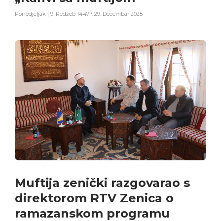
Ponedjeljak | 9. Redžeb 1447 \ 29. Decembar 2025
Muftija zenički razgovarao s
direktorom RTV Zenica o
ramazanskom programu