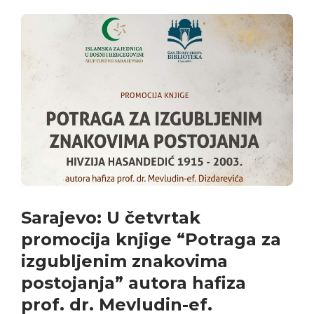
Sarajevo: U četvrtak
promocija knjige “Potraga za
izgubljenim znakovima
postojanja” autora hafiza
prof. dr. Mevludin-ef.