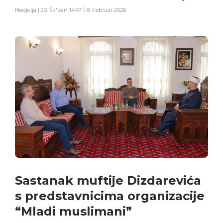
Nedjelja | 20. Ša'ban 1447 \ 8. Februar 2026
Sastanak muftije Dizdarevića
s predstavnicima organizacije
“Mladi muslimani”