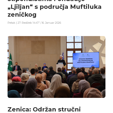
„Ljiljan“ s područja Muftiluka
zeničkog
Petak | 27. Redžeb 1447 \ 16. Januar 2026
Zenica: Održan stručni