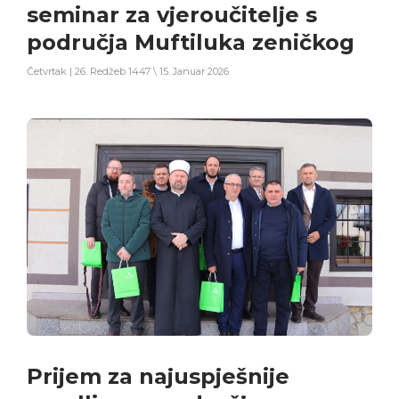
seminar za vjeroučitelje s
područja Muftiluka zeničkog
Četvrtak | 26. Redžeb 1447 \ 15. Januar 2026
Prijem za najuspješnije