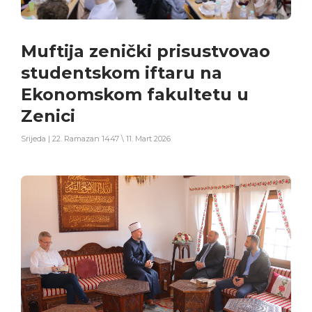
Muftija zenički prisustvovao
studentskom iftaru na
Ekonomskom fakultetu u
Zenici
Srijeda | 22. Ramazan 1447 \ 11. Mart 2026