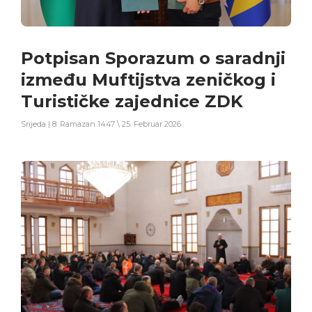
Potpisan Sporazum o saradnji
između Muftijstva zeničkog i
Turističke zajednice ZDK
Srijeda | 8. Ramazan 1447 \ 25. Februar 2026