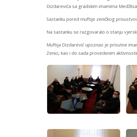
Dizdarevića sa gradskim imamima Medžlisa 
Sastanku pored muftije zeničkog prisustvova
Na sastanku se razgovaralo o stanju vjersk
Muftija Dizdarević upoznao je prisutne ima
Zenici, kao i do sada provedenim aktivnost