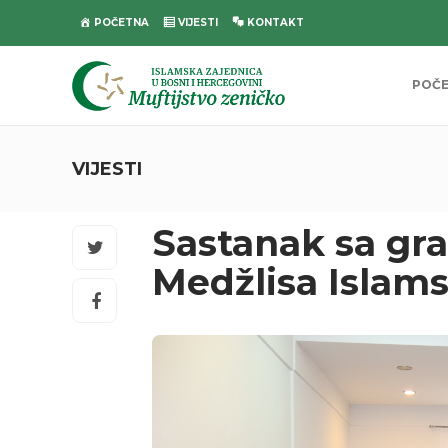
POČETNA
VIJESTI
KONTAKT
POČ
VIJESTI
Sastanak sa g
Medžlisa Islams