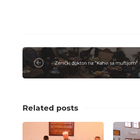
Zenički doktori na ”Kahvi sa muftijom”
Related posts