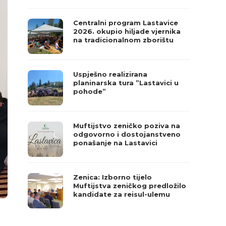
Centralni program Lastavice
2026. okupio hiljade vjernika
na tradicionalnom zborištu
Uspješno realizirana
planinarska tura ”Lastavici u
pohode”
Muftijstvo zeničko poziva na
odgovorno i dostojanstveno
ponašanje na Lastavici
Zenica: Izborno tijelo
Muftijstva zeničkog predložilo
kandidate za reisul-ulemu