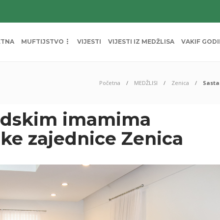
ETNA
MUFTIJSTVO
VIJESTI
VIJESTI IZ MEDŽLISA
VAKIF GOD
Početna
MEDŽLISI
Zenica
Sasta
radskim imamima
ke zajednice Zenica