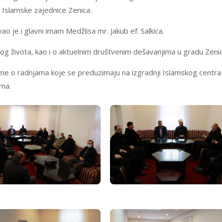
Islamske zajednice Zenica.
o je i glavni imam Medžlisa mr. Jakub ef. Salkica.
og života, kao i o aktuelnim društvenim dešavanjima u gradu Zenic
me o radnjama koje se preduzimaju na izgradnji Islamskog centra
ima.