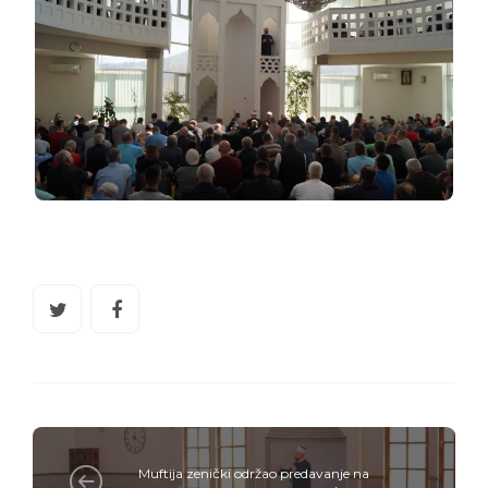
Muftija zenički održao predavanje na