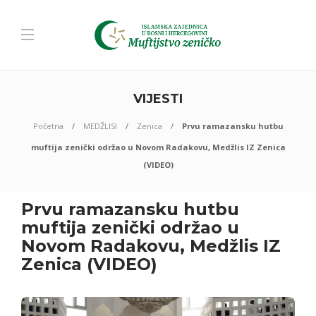
VIJESTI
Početna
MEDŽLISI
Zenica
Prvu ramazansku hutbu
muftija zenički održao u Novom Radakovu, Medžlis IZ Zenica
(VIDEO)
Prvu ramazansku hutbu
muftija zenički održao u
Novom Radakovu, Medžlis IZ
Zenica (VIDEO)