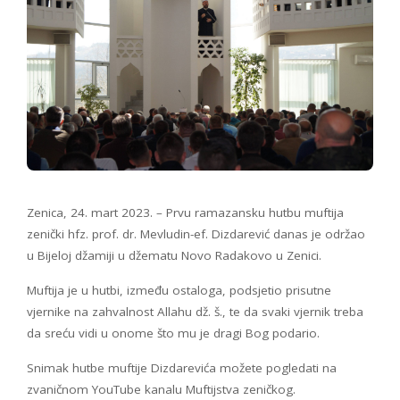
Zenica, 24. mart 2023. – Prvu ramazansku hutbu muftija
zenički hfz. prof. dr. Mevludin-ef. Dizdarević danas je održao
u Bijeloj džamiji u džematu Novo Radakovo u Zenici.
Muftija je u hutbi, između ostaloga, podsjetio prisutne
vjernike na zahvalnost Allahu dž. š., te da svaki vjernik treba
da sreću vidi u onome što mu je dragi Bog podario.
Snimak hutbe muftije Dizdarevića možete pogledati na
zvaničnom YouTube kanalu Muftijstva zeničkog.