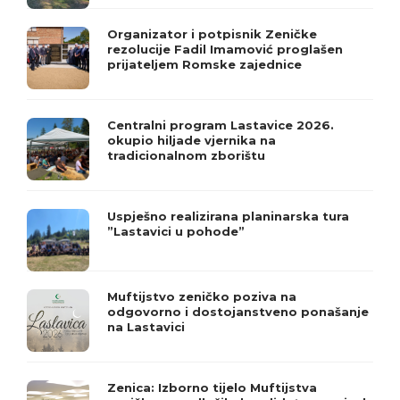
Organizator i potpisnik Zeničke
rezolucije Fadil Imamović proglašen
prijateljem Romske zajednice
Centralni program Lastavice 2026.
okupio hiljade vjernika na
tradicionalnom zborištu
Uspješno realizirana planinarska tura
”Lastavici u pohode”
Muftijstvo zeničko poziva na
odgovorno i dostojanstveno ponašanje
na Lastavici
Zenica: Izborno tijelo Muftijstva