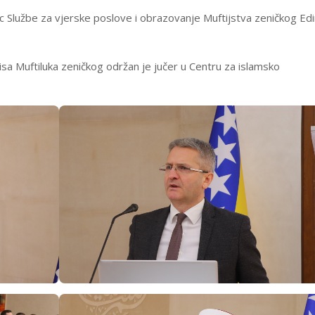
 Službe za vjerske poslove i obrazovanje Muftijstva zeničkog Edi
isa Muftiluka zeničkog održan je jučer u Centru za islamsko