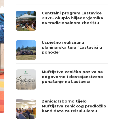
Centralni program Lastavice
2026. okupio hiljade vjernika
na tradicionalnom zborištu
Uspješno realizirana
planinarska tura ”Lastavici u
pohode”
Muftijstvo zeničko poziva na
odgovorno i dostojanstveno
ponašanje na Lastavici
Zenica: Izborno tijelo
Muftijstva zeničkog predložilo
kandidate za reisul-ulemu
n