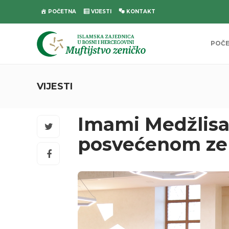
POČETNA
VIJESTI
KONTAKT
POČ
VIJESTI
Imami Medžlisa
posvećenom zek