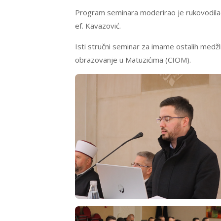
Program seminara moderirao je rukovodilac
ef. Kavazović.
Isti stručni seminar za imame ostalih medžl
obrazovanje u Matuzićima (CIOM).