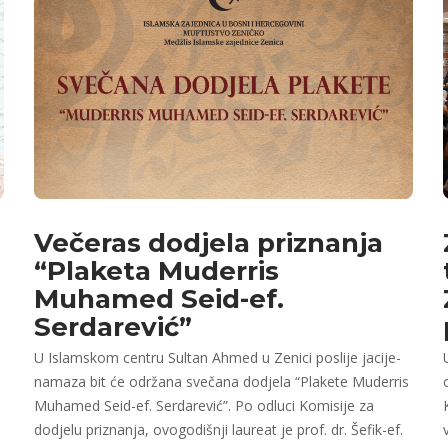
Večeras dodjela priznanja
“Plaketa Muderris
Muhamed Seid-ef.
Serdarević”
U Islamskom centru Sultan Ahmed u Zenici poslije jacije-
namaza bit će održana svečana dodjela “Plakete Muderris
Muhamed Seid-ef. Serdarević”. Po odluci Komisije za
dodjelu priznanja, ovogodišnji laureat je prof. dr. Šefik-ef.