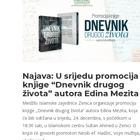
Najava: U srijedu promocija
knjige “Dnevnik drugog
života” autora Edina Mezita
Medžlis Islamske zajednice Zenica organizuje promociju
knjige „Dnevnik drugog života“ autora Edina Mezita, koja
će biti održana u srijedu, 24. decembra, s početkom u
18:30 sati, u Islamskom centru Sultan Ahmed u Zenici. O
knjizi će govoriti promotori Nesib-ef. Hadžić, vojni muftija,