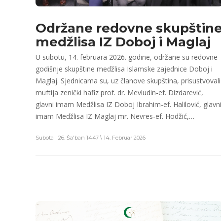
Održane redovne skupštin
medžlisa IZ Doboj i Maglaj
U subotu, 14. februara 2026. godine, održane su redovne
godišnje skupštine medžlisa Islamske zajednice Doboj i
Maglaj. Sjednicama su, uz članove skupština, prisustvovali
muftija zenički hafiz prof. dr. Mevludin-ef. Dizdarević,
glavni imam Medžlisa IZ Doboj Ibrahim-ef. Halilović, glavn
imam Medžlisa IZ Maglaj mr. Nevres-ef. Hodžić,…
Subota | 26. Ša'ban 1447 \ 14. Februar 2026