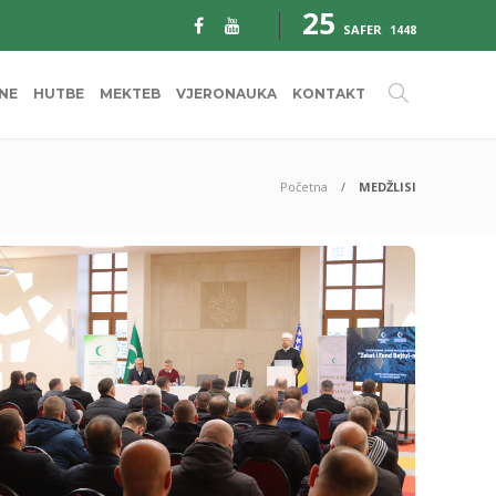
25
SAFER
1448
INE
HUTBE
MEKTEB
VJERONAUKA
KONTAKT
Početna
MEDŽLISI