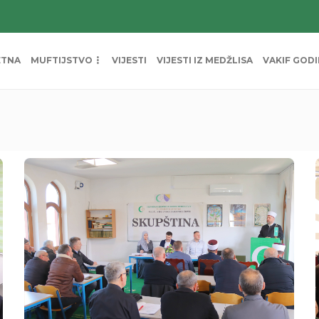
ETNA
MUFTIJSTVO
VIJESTI
VIJESTI IZ MEDŽLISA
VAKIF GOD