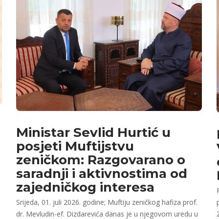
Ministar Sevlid Hurtić u
posjeti Muftijstvu
zeničkom: Razgovarano o
saradnji i aktivnostima od
zajedničkog interesa
Srijeda, 01. juli 2026. godine; Muftiju zeničkog hafiza prof.
dr. Mevludin-ef. Dizdarevića danas je u njegovom uredu u