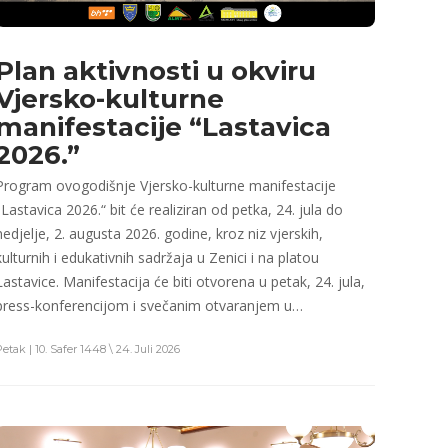
Plan aktivnosti u okviru
Vjersko-kulturne
manifestacije “Lastavica
2026.”
Program ovogodišnje Vjersko-kulturne manifestacije
„Lastavica 2026.“ bit će realiziran od petka, 24. jula do
nedjelje, 2. augusta 2026. godine, kroz niz vjerskih,
kulturnih i edukativnih sadržaja u Zenici i na platou
Lastavice. Manifestacija će biti otvorena u petak, 24. jula,
press-konferencijom i svečanim otvaranjem u…
etak | 10. Safer 1448 \ 24. Juli 2026