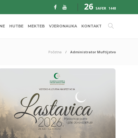
26
SAFER
1448
INE
HUTBE
MEKTEB
VJERONAUKA
KONTAKT
Početna
Administrator Muftijstvo