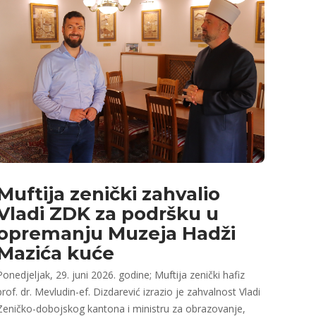
Muftija zenički zahvalio
Vladi ZDK za podršku u
opremanju Muzeja Hadži
Mazića kuće
Ponedjeljak, 29. juni 2026. godine; Muftija zenički hafiz
prof. dr. Mevludin-ef. Dizdarević izrazio je zahvalnost Vladi
Zeničko-dobojskog kantona i ministru za obrazovanje,