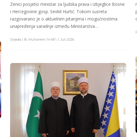
Zenici posjetio ministar za ljudska prava i izbjeglice Bosne
i Hercegovine gosp. Sevlid Hurtić. Tokom susreta
razgovarano je o aktuelnim pitanjima i mogućnostima
unapređenja saradnje između Ministarstva…
Srijeda | 16. Muharrem 1448 \ 1. Juli 2026