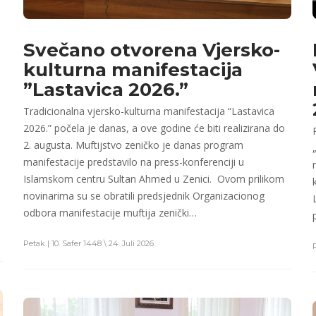
Svečano otvorena Vjersko-
kulturna manifestacija
”Lastavica 2026.”
Tradicionalna vjersko-kulturna manifestacija “Lastavica
2026.” počela je danas, a ove godine će biti realizirana do
2. augusta. Muftijstvo zeničko je danas program
manifestacije predstavilo na press-konferenciji u
Islamskom centru Sultan Ahmed u Zenici. Ovom prilikom
novinarima su se obratili predsjednik Organizacionog
odbora manifestacije muftija zenički…
Petak | 10. Safer 1448 \ 24. Juli 2026
P