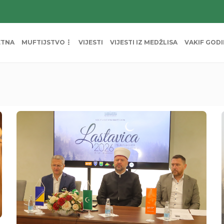
ETNA
MUFTIJSTVO
VIJESTI
VIJESTI IZ MEDŽLISA
VAKIF GOD