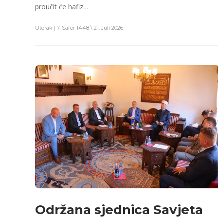
proučit će hafiz…
Utorak | 7. Safer 1448 \ 21. Juli 2026
Održana sjednica Savjeta