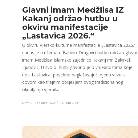
Glavni imam Medžlisa IZ
Kakanj održao hutbu u
okviru manifestacije
„Lastavica 2026.“
U okviru Vjersko-kulturne manifestacije „Lastavica 2026.“,
danas je u džematu Babino-Drugavci hutbu održao glavni
imam Medžlisa Islamske zajednice Kakanj mr. Zakir-ef.
Ljubović. U svojoj hutbi govorio je o vrijednostima koje
nosi Lastavica, posebno naglašavajući njenu vezu s
dovom kao trajnim obilježjem ovog tradicionalnog
okupljanja vjernika….
Petak | 10. Safer 1448 \ 24. Juli 2026