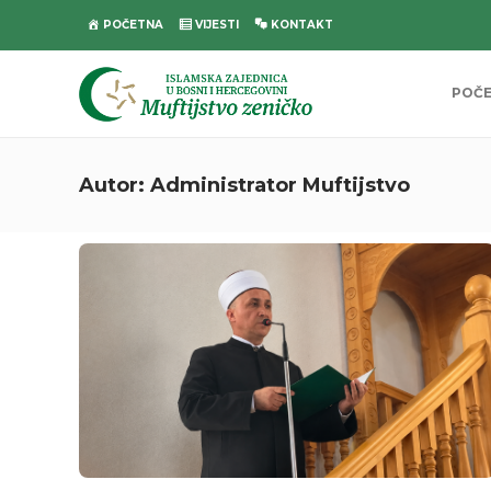
POČETNA
VIJESTI
KONTAKT
POČ
Autor:
Administrator Muftijstvo