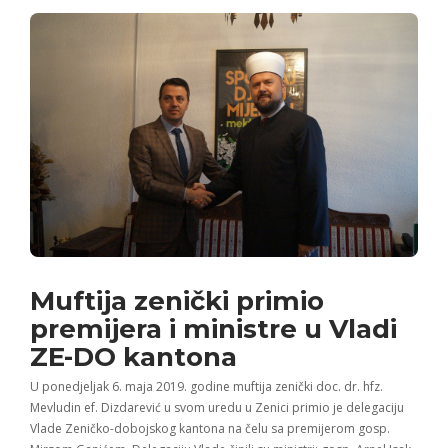
Muftija zenički primio
premijera i ministre u Vladi
ZE-DO kantona
U ponedjeljak 6. maja 2019. godine muftija zenički doc. dr. hfz.
Mevludin ef. Dizdarević u svom uredu u Zenici primio je delegaciju
Vlade Zeničko-dobojskog kantona na čelu sa premijerom gosp.