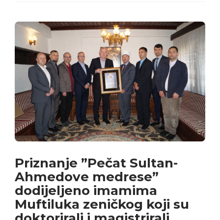
Priznanje ”Pečat Sultan-
Ahmedove medrese”
dodijeljeno imamima
Muftiluka zeničkog koji su
doktorirali i magistrirali