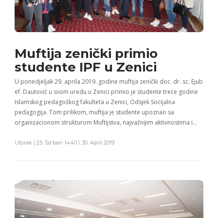
Muftija zenički primio
studente IPF u Zenici
U ponedjeljak 29. aprila 2019. godine muftija zenički doc. dr. sc. Ejub
ef. Dautović u svom uredu u Zenici primio je studente treće godine
Islamskog pedagoškog fakulteta u Zenici, Odsjek Socijalna
pedagogija. Tom prilikom, muftija je studente upoznao sa
organizacionom strukturom Muftijstva, najvažnijim aktivnostima i…
Utorak | 25. Ša'ban 1440 \ 30. April 2019