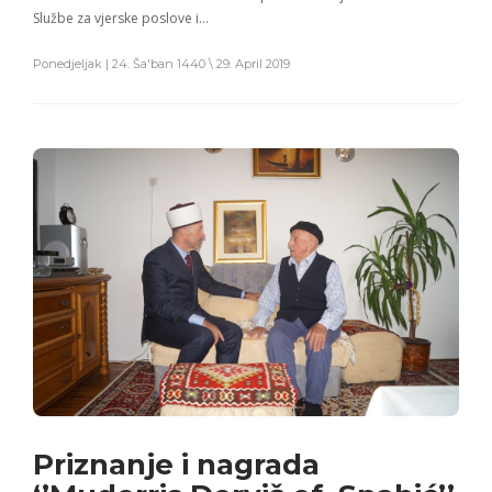
Službe za vjerske poslove i…
Ponedjeljak | 24. Ša'ban 1440 \ 29. April 2019
Priznanje i nagrada