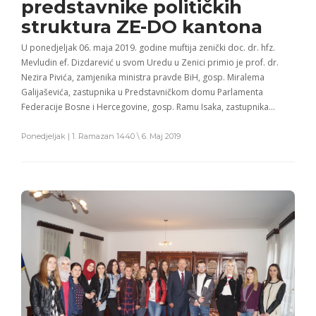
predstavnike političkih
struktura ZE-DO kantona
U ponedjeljak 06. maja 2019. godine muftija zenički doc. dr. hfz.
Mevludin ef. Dizdarević u svom Uredu u Zenici primio je prof. dr.
Nezira Pivića, zamjenika ministra pravde BiH, gosp. Miralema
Galijaševića, zastupnika u Predstavničkom domu Parlamenta
Federacije Bosne i Hercegovine, gosp. Ramu Isaka, zastupnika…
Ponedjeljak | 1. Ramazan 1440 \ 6. Maj 2019