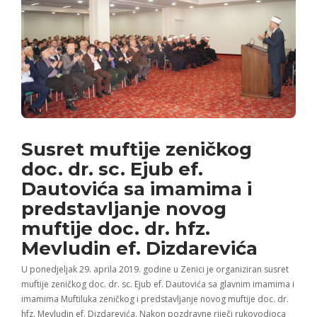
Susret muftije zeničkog
doc. dr. sc. Ejub ef.
Dautovića sa imamima i
predstavljanje novog
muftije doc. dr. hfz.
Mevludin ef. Dizdarevića
U ponedjeljak 29. aprila 2019. godine u Zenici je organiziran susret
muftije zeničkog doc. dr. sc. Ejub ef. Dautovića sa glavnim imamima i
imamima Muftiluka zeničkog i predstavljanje novog muftije doc. dr.
hfz. Mevludin ef. Dizdarevića. Nakon pozdravne riječi rukovodioca